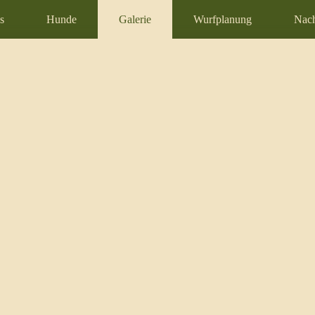
s
Hunde
Galerie
Wurfplanung
Nach