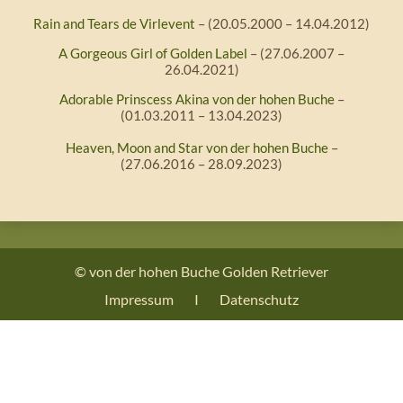
Rain and Tears de Virlevent
– (20.05.2000 – 14.04.2012)
A Gorgeous Girl of Golden Label
– (27.06.2007 –
26.04.2021)
Adorable Prinscess Akina von der hohen Buche
–
(01.03.2011 – 13.04.2023)
Heaven, Moon and Star von der hohen Buche
–
(27.06.2016 – 28.09.2023)
© von der hohen Buche Golden Retriever
Impressum
I
Datenschutz